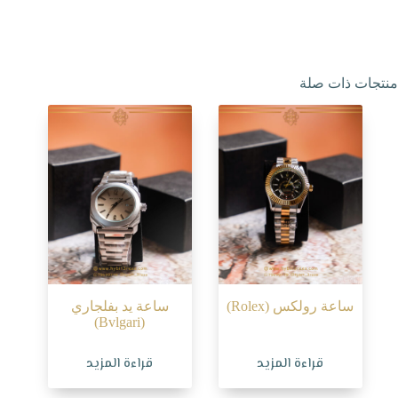
منتجات ذات صلة
ساعة رولكس (Rolex)
ساعة يد بفلجاري
(Bvlgari)
قراءة المزيد
قراءة المزيد