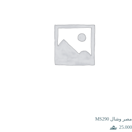
مصر وشال MS290
25.000