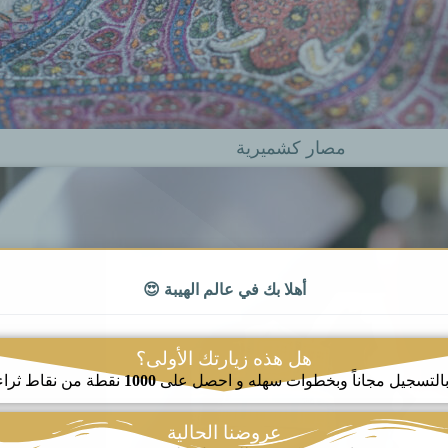
مصار كشميرية
أهلا بك في عالم الهيبة 😍
هل هذه زيارتك الأولى؟
التسجيل مجاناً وبخطوات سهله و احصل على
1000
نقطة من نقاط ثرا
عروضنا الحالية