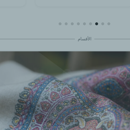
الأقسام