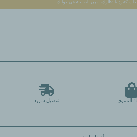
 الذهبية) ، قم بالاهداء الآن 😍
ة التسوق
توصيل سريع