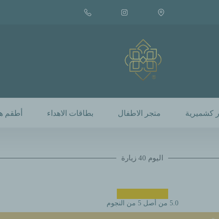
modal-check
 كشميرية
متجر الاطفال
بطاقات الاهداء
أطقم هد
اليوم 40 زيارة
5.0 من أصل 5 من النجوم