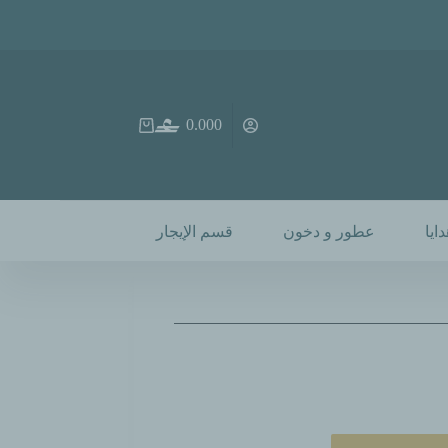
0.000
ايا
عطور و دخون
قسم الإيجار