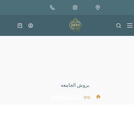
بروش الجامعه
لتجاوز
إضافة إلى السلة
1.500
لى
لمحتوى
عربة
التسوق
بروش الجامعه
/
test
/
بروش الجامعه
الرئيسية