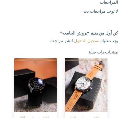
المراجعات
لا توجد مراجعات بعد.
كن أول من يقيم “بروش الجامعه”
يجب عليك
تسجيل الدخول
لنشر مراجعة.
منتجات ذات صلة