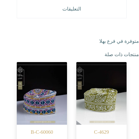
التعليقات
متوفرة في فرع بهلا
منتجات ذات صلة
B-C-60060
C-4629