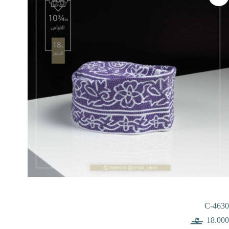
C-4630
18.000