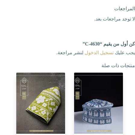
المراجعات
لا توجد مراجعات بعد.
كن أول من يقيم “C-4630”
يجب عليك
تسجيل الدخول
لنشر مراجعة.
منتجات ذات صلة