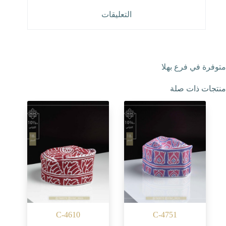
التعليقات
متوفرة في فرع بهلا
منتجات ذات صلة
C-4610
C-4751