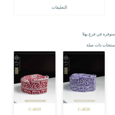
التعليقات
متوفرة في فرع بهلا
منتجات ذات صلة
C-4610
C-4630