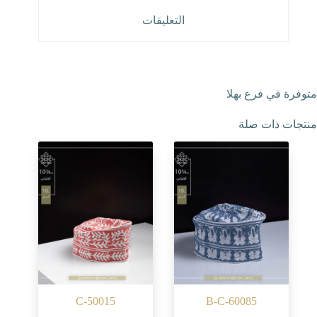
التعليقات
متوفرة في فرع بهلا
منتجات ذات صلة
C-50015
B-C-60085