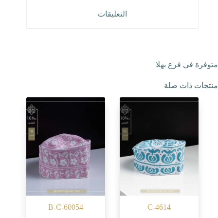
التعليقات
متوفرة في فرع بهلا
منتجات ذات صلة
B-C-60054
C-4614