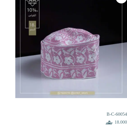
B-C-60054
18.000