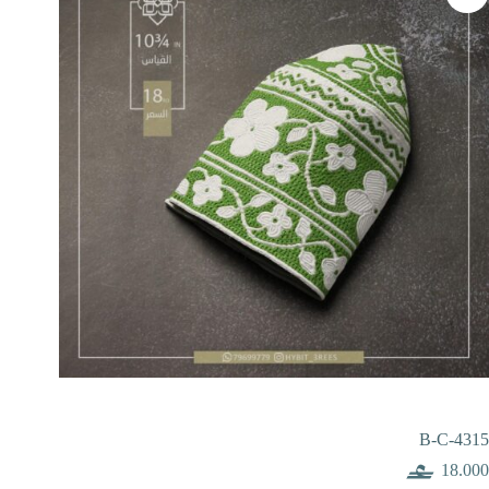
B-C-4315
18.000