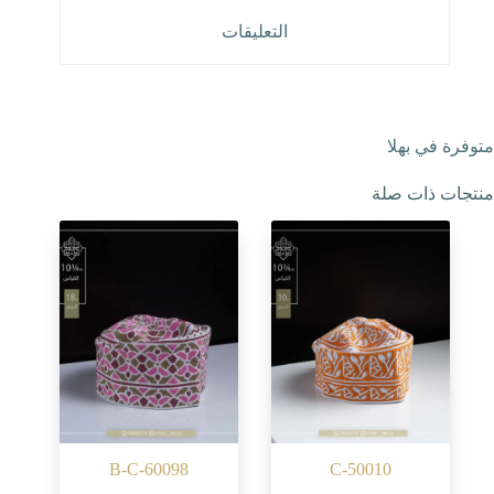
التعليقات
متوفرة في بهلا
منتجات ذات صلة
B-C-60098
C-50010