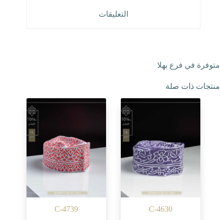
التعليقات
متوفرة في فرع بهلا
منتجات ذات صلة
C-4739
C-4630