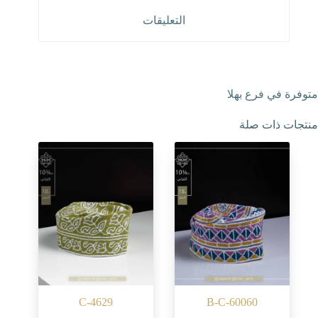
التعليقات
متوفرة في فرع بهلا
منتجات ذات صلة
C-4629
B-C-60060