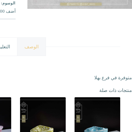
الوسوم:
أضف
00
الوصف
التعلي
متوفرة في فرع بهلا
منتجات ذات صلة