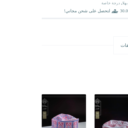
بهلا
,
درجة خاصة
30.0
لتحصل على شحن مجاني!
قات