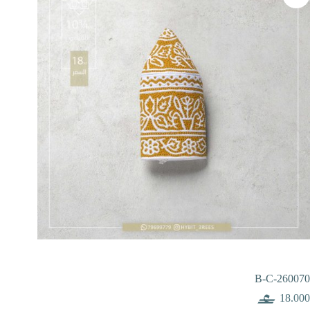
B-C-260070
18.000