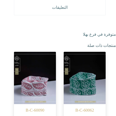
التعليقات
متوفرة في فرع بهلا
منتجات ذات صلة
B-C-60090
B-C-60062