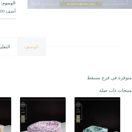
الوسوم:
أضف
00
الوصف
التعلي
متوفرة في فرع مسقط
منتجات ذات صلة