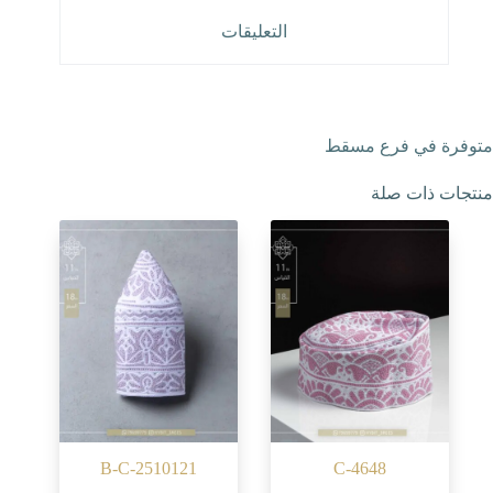
التعليقات
متوفرة في فرع مسقط
منتجات ذات صلة
B-C-2510121
C-4648