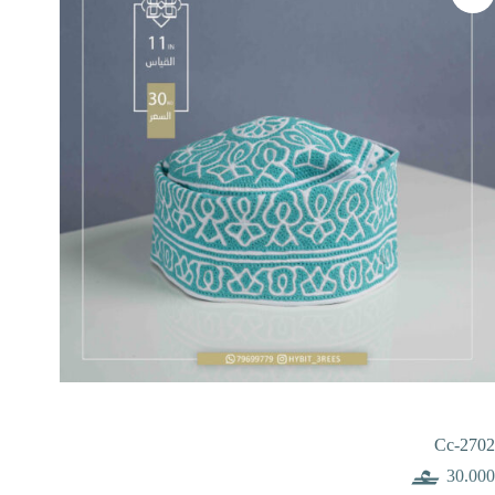
Cc-2702
30.000