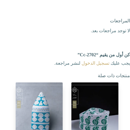
المراجعات
لا توجد مراجعات بعد.
كن أول من يقيم “Cc-2702”
يجب عليك
تسجيل الدخول
لنشر مراجعة.
منتجات ذات صلة