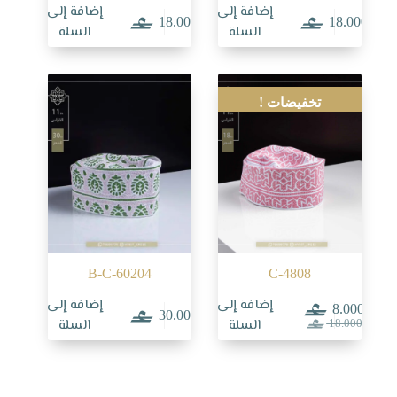
إضافة إلى
إضافة إلى
18.000
18.000
السلة
السلة
تخفيضات !
B-C-60204
C-4808
إضافة إلى
إضافة إلى
8.000
30.000
السعر
السعر
السلة
السلة
18.000
الحالي
الأصلي
هو:
هو:
18.000.
8.000.