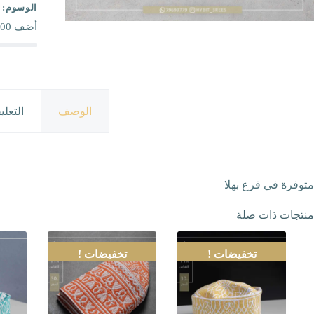
الوسوم:
أضف
00
الوصف
التعلي
متوفرة في فرع بهلا
منتجات ذات صلة
تخفيضات !
تخفيضات !