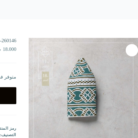
-260146
18.000
متوفر ف
رمز المنت
التصنيف: