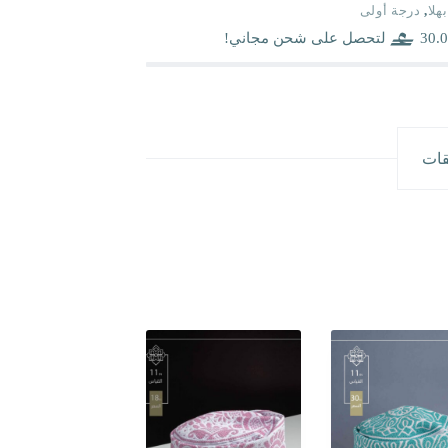
بهلا
,
درجة أولى
30.0
لتحصل على شحن مجاني!
قات