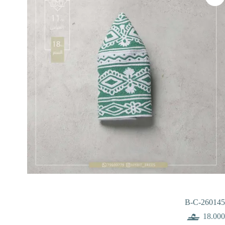
B-C-260145
18.000