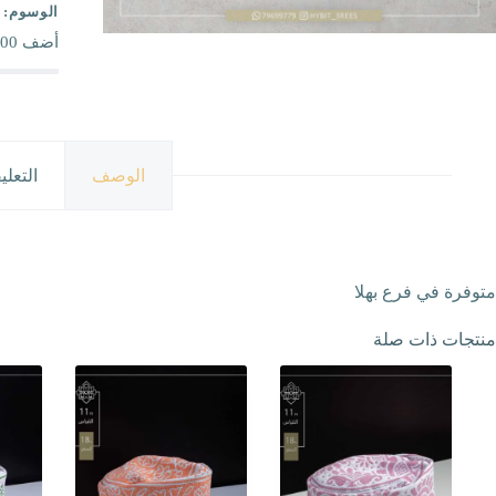
الوسوم:
أضف
00
الوصف
التعلي
متوفرة في فرع بهلا
منتجات ذات صلة