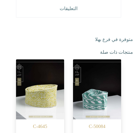
التعليقات
متوفرة في فرع بهلا
منتجات ذات صلة
C-4645
C-50084