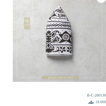
B-C-260139
18.000