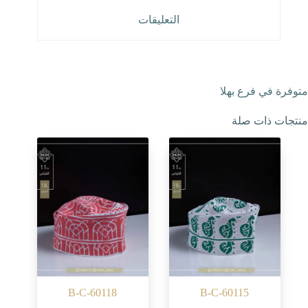
التعليقات
متوفرة في فرع بهلا
منتجات ذات صلة
B-C-60118
B-C-60115