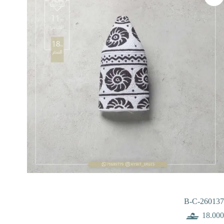
B-C-260137
18.000