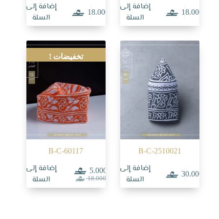
إضافة إلى
إضافة إلى
18.000
18.000
السلة
السلة
تخفيضات !
B-C-60117
B-C-2510021
إضافة إلى
إضافة إلى
5.000
30.000
السعر
السعر
السلة
السلة
18.000
الحالي
الأصلي
هو:
هو:
18.000.
5.000.