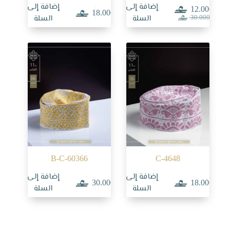
إضافة إلى
إضافة إلى
12.000
18.000
السعر
السعر
السلة
السلة
30.000
الحالي
الأصلي
هو:
هو:
30.000.
12.000.
B-C-60366
C-4648
إضافة إلى
إضافة إلى
30.000
18.000
السلة
السلة