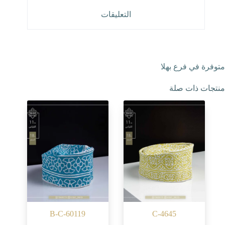
التعليقات
متوفرة في فرع بهلا
منتجات ذات صلة
B-C-60119
C-4645