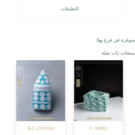
التعليقات
متوفرة في فرع بهلا
منتجات ذات صلة
B-C-2510024
C-50084