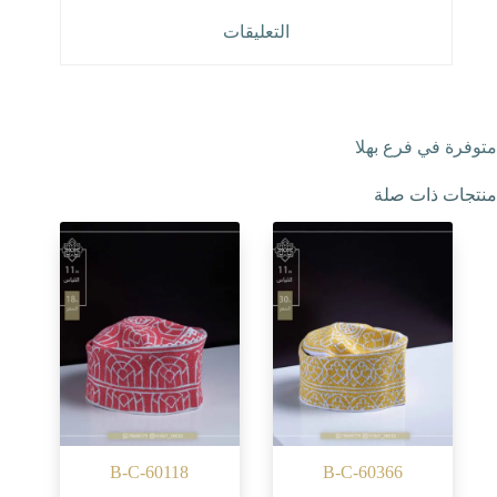
التعليقات
متوفرة في فرع بهلا
منتجات ذات صلة
B-C-60118
B-C-60366