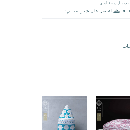
جديدنا
,
درجة أولى
30.0
لتحصل على شحن مجاني!
قات