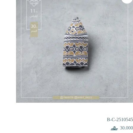
B-C-2510545
30.000