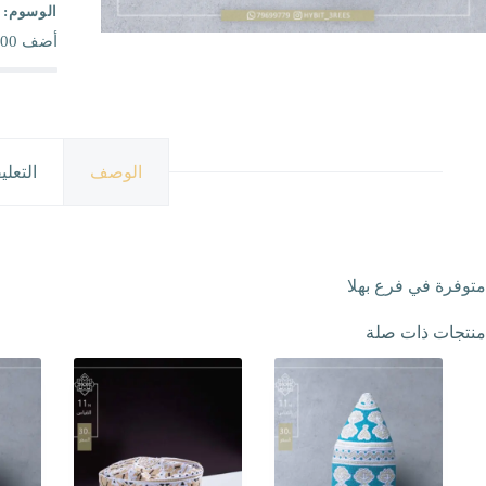
الوسوم:
أضف
00
الوصف
التعلي
متوفرة في فرع بهلا
منتجات ذات صلة