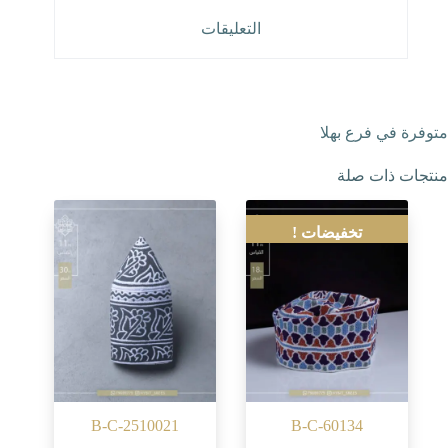
التعليقات
متوفرة في فرع بهلا
منتجات ذات صلة
تخفيضات !
B-C-2510021
B-C-60134