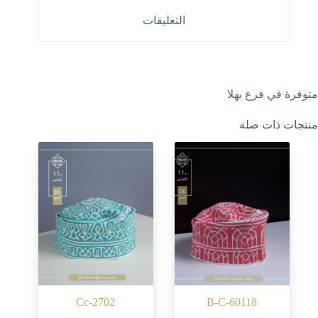
التعليقات
متوفرة في فرع بهلا
منتجات ذات صلة
Cc-2702
B-C-60118