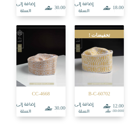
إضافة إلى
إضافة إلى
30.000
18.000
السلة
السلة
تخفيضات !
CC-4668
B-C-60702
إضافة إلى
إضافة إلى
12.000
30.000
السعر
السعر
السلة
السلة
30.000
الحالي
الأصلي
هو:
هو:
30.000.
12.000.