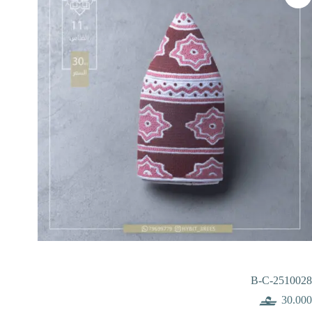
B-C-2510028
30.000