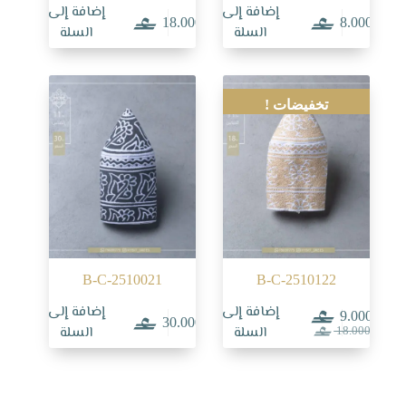
إضافة إلى
إضافة إلى
18.000
8.000
السلة
السلة
تخفيضات !
B-C-2510021
B-C-2510122
إضافة إلى
إضافة إلى
9.000
30.000
السعر
السعر
السلة
السلة
18.000
الحالي
الأصلي
هو:
هو:
18.000.
9.000.