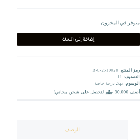
متوفر في المخزون
إضافة إلى السلة
رمز المنتج:
B-C-2510028
التصنيف:
11
الوسوم:
بهلا
,
درجة خاصة
أضف
30.000
لتحصل على شحن مجاني!
الوصف