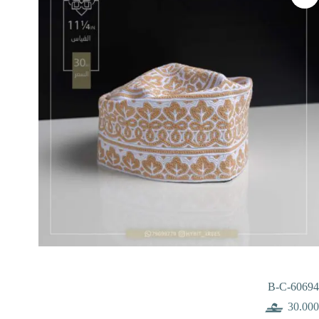
B-C-60694
30.000