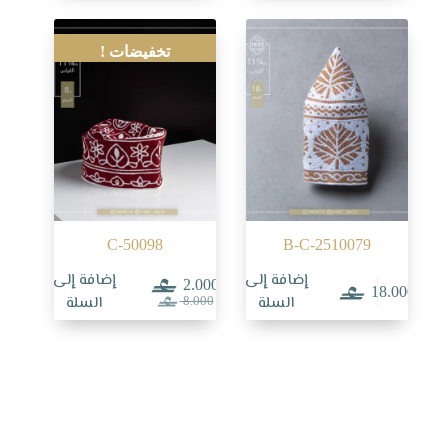
تخفيضات !
C-50098
B-C-2510079
إضافة إلى
إضافة إلى
2.000
18.000
السعر
السعر
السلة
السلة
8.000
الحالي
الأصلي
هو:
هو:
8.000.
2.000.