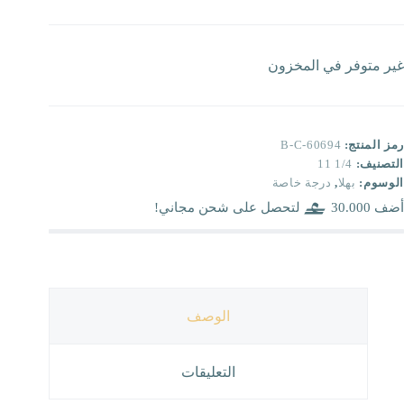
غير متوفر في المخزون
رمز المنتج:
B-C-60694
التصنيف:
1/4 11
الوسوم:
بهلا
,
درجة خاصة
أضف
30.000
لتحصل على شحن مجاني!
الوصف
التعليقات