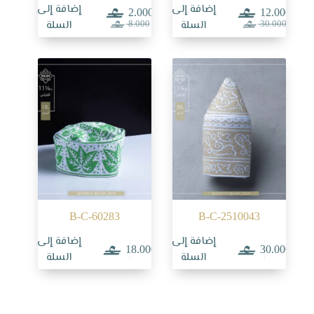
إضافة إلى
إضافة إلى
2.000
12.000
السعر
السعر
السعر
السعر
السلة
السلة
8.000
30.000
الحالي
الأصلي
الحالي
الأصلي
هو:
هو:
هو:
هو:
8.000.
2.000.
30.000.
12.000.
B-C-60283
B-C-2510043
إضافة إلى
إضافة إلى
18.000
30.000
السلة
السلة