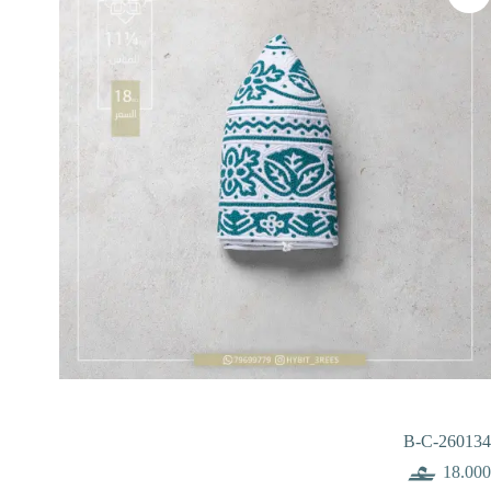
B-C-260134
18.000