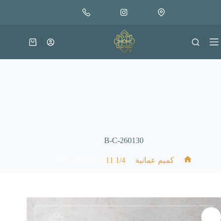
لتجاوز
إضافة إلى السلة
18.000
لى
متوفر في المخزون
لمحتوى
عربة
التسوق
B-C-260130
B-C-260130
/
1/4 11
/
/
كميم عمانية
الرئيسية