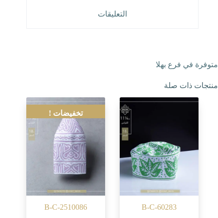
التعليقات
متوفرة في فرع بهلا
منتجات ذات صلة
تخفيضات !
B-C-2510086
B-C-60283