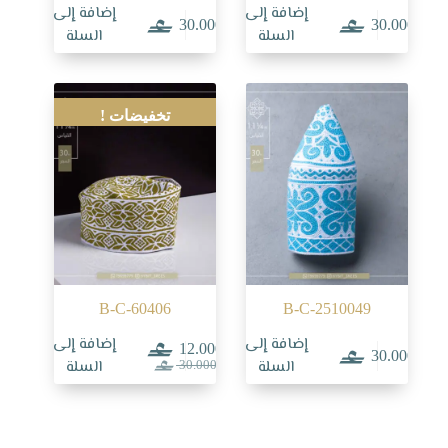
إضافة إلى
إضافة إلى
30.000
30.000
السلة
السلة
تخفيضات !
B-C-60406
B-C-2510049
إضافة إلى
إضافة إلى
12.000
30.000
السعر
السعر
السلة
السلة
30.000
الحالي
الأصلي
هو:
هو:
30.000.
12.000.