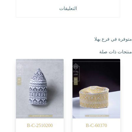
التعليقات
متوفرة في فرع بهلا
منتجات ذات صلة
B-C-2510200
B-C-60370