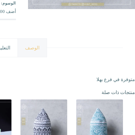
الوسوم:
أضف
00
الوصف
التعلي
متوفرة في فرع بهلا
منتجات ذات صلة