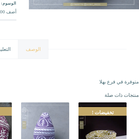
الوسوم:
أضف
00
الوصف
التعلي
متوفرة في فرع بهلا
منتجات ذات صلة
تخفيضات !