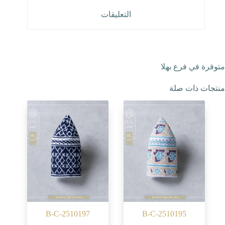
التعليقات
متوفرة في فرع بهلا
منتجات ذات صلة
B-C-2510197
B-C-2510195