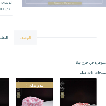
الوسوم:
أضف
00
الوصف
التعلي
متوفرة في فرع بهلا
منتجات ذات صلة
تخفيضات !