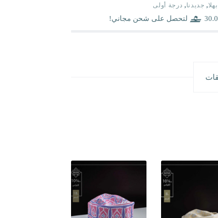
بهلا
,
جديدنا
,
درجة أولى
30.0
لتحصل على شحن مجاني!
قات