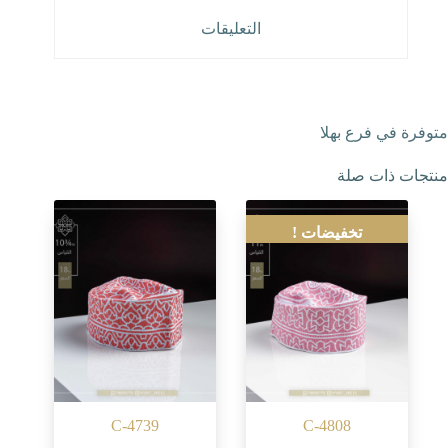
التعليقات
متوفرة في فرع بهلا
منتجات ذات صلة
تخفيضات !
C-4739
C-4808