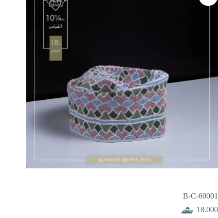
B-C-60001
18.000