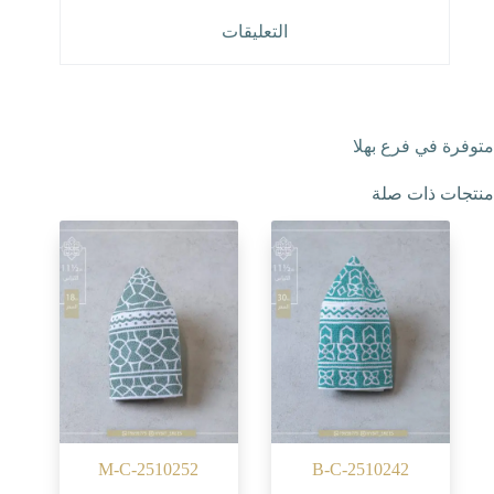
التعليقات
متوفرة في فرع بهلا
منتجات ذات صلة
M-C-2510252
B-C-2510242