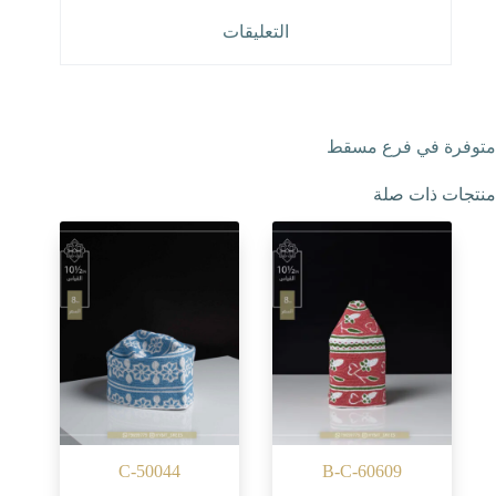
التعليقات
متوفرة في فرع مسقط
منتجات ذات صلة
C-50044
B-C-60609