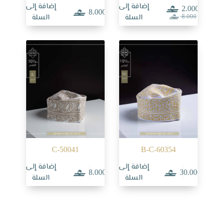
إضافة إلى
إضافة إلى
2.000
8.000
السعر
السعر
السلة
السلة
8.000
الحالي
الأصلي
هو:
هو:
8.000.
2.000.
C-50041
B-C-60354
إضافة إلى
إضافة إلى
8.000
30.000
السلة
السلة