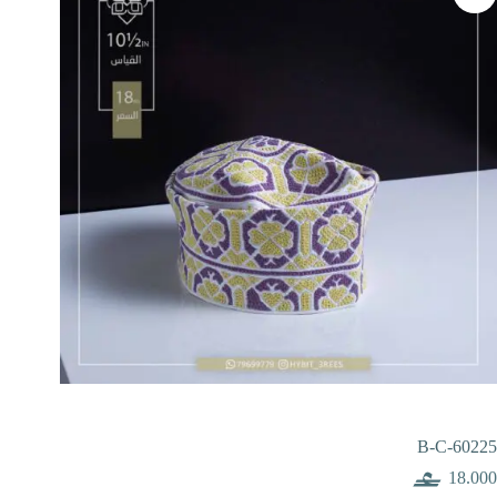
B-C-60225
18.000