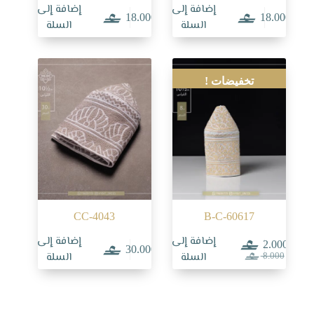
إضافة إلى
إضافة إلى
18.000
18.000
السلة
السلة
تخفيضات !
CC-4043
B-C-60617
إضافة إلى
إضافة إلى
2.000
30.000
السعر
السعر
السلة
السلة
8.000
الحالي
الأصلي
هو:
هو:
8.000.
2.000.